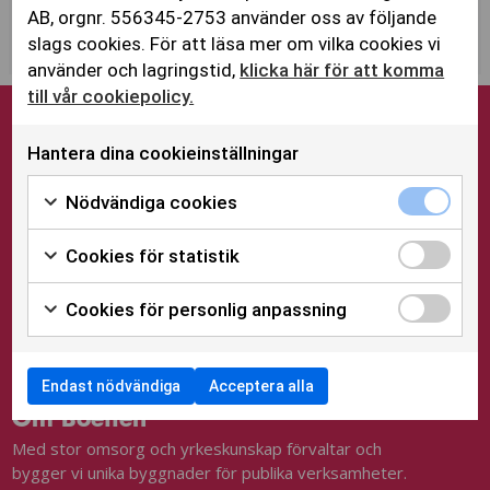
AB, orgnr. 556345-2753 använder oss av följande
slags cookies. För att läsa mer om vilka cookies vi
använder och lagringstid,
klicka här för att komma
till vår cookiepolicy.
BOETTEN FASTIGHETER
Hantera dina cookieinställningar
BOETTEN BYGG
Nödvändiga cookies
BYGGPROJEKT
FÖR HYRESGÄSTER
Cookies för statistik
LEDIGA LOKALER
Cookies för personlig anpassning
Endast nödvändiga
Acceptera alla
Om Boetten
Med stor omsorg och yrkeskunskap förvaltar och
bygger vi unika byggnader för publika verksamheter.