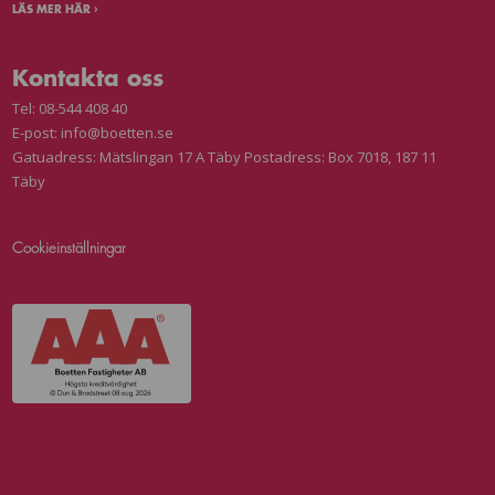
LÄS MER HÄR ›
Kontakta oss
Tel:
08-544 408 40
E-post:
info@boetten.se
Gatuadress: Mätslingan 17 A Täby Postadress: Box 7018, 187 11
Täby
Cookieinställningar