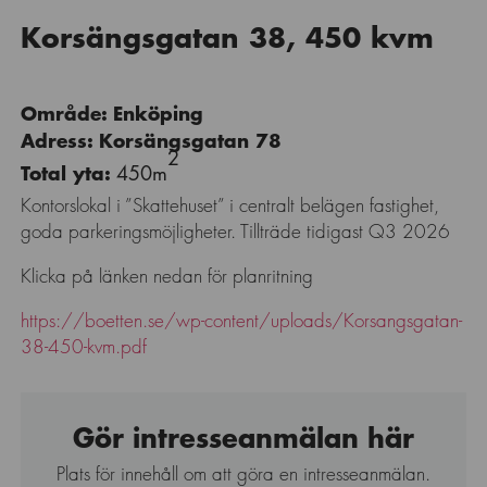
Korsängsgatan 38, 450 kvm
Område: Enköping
Adress: Korsängsgatan 78
2
Total yta:
450m
Kontorslokal i ”Skattehuset” i centralt belägen fastighet,
goda parkeringsmöjligheter. Tillträde tidigast Q3 2026
Klicka på länken nedan för planritning
https://boetten.se/wp-content/uploads/Korsangsgatan-
38-450-kvm.pdf
Gör intresseanmälan här
Plats för innehåll om att göra en intresseanmälan.