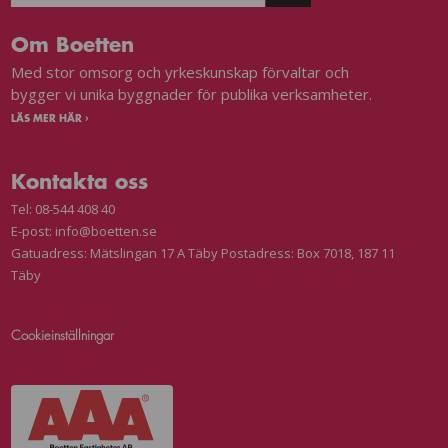
Om Boetten
Med stor omsorg och yrkeskunskap förvaltar och
bygger vi unika byggnader för publika verksamheter.
LÄS MER HÄR ›
Kontakta oss
Tel:
08-544 408 40
E-post:
info@boetten.se
Gatuadress: Mätslingan 17 A Täby Postadress: Box 7018, 187 11
Täby
Cookieinställningar